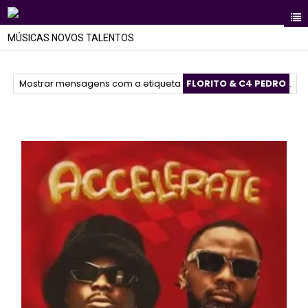
MÚSICAS NOVOS TALENTOS
Mostrar mensagens com a etiqueta
FLORITO & C4 PEDRO
.