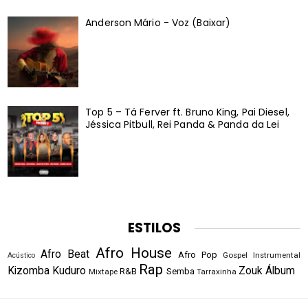
Anderson Mário - Voz (Baixar)
Top 5 – Tá Ferver ft. Bruno King, Pai Diesel,
Jéssica Pitbull, Rei Panda & Panda da Lei
ESTILOS
Afro House
Afro Beat
Afro Pop
Gospel
Instrumental
Acústico
Rap
Kizomba
Kuduro
Zouk
Álbum
R&B
Semba
Mixtape
Tarraxinha