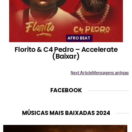
AFRO BEAT
,
Florito & C4 Pedro – Accelerate
(Baixar)
Next Article
Mensagens antigas
FACEBOOK
MÚSICAS MAIS BAIXADAS 2024