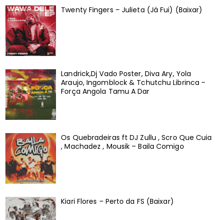
Twenty Fingers – Julieta (Já Fui) (Baixar)
Landrick,Dj Vado Poster, Diva Ary, Yola
Araujo, Ingomblock & Tchutchu Librinca -
Força Angola Tamu A Dar
Os Quebradeiras ft DJ Zullu , Scro Que Cuia
, Machadez , Mousik – Baila Comigo
Kiari Flores – Perto da FS (Baixar)