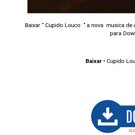
Baixar " Cupido Louco
" a nova musica de
para Dow
Baixar
• Cupido Lo