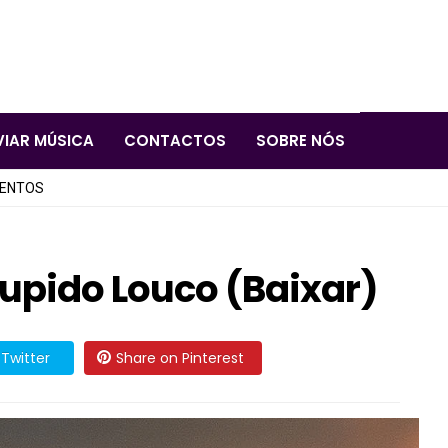
VIAR MÚSICA
CONTACTOS
SOBRE NÓS
LENTOS
upido Louco (Baixar)
Twitter
Share on Pinterest