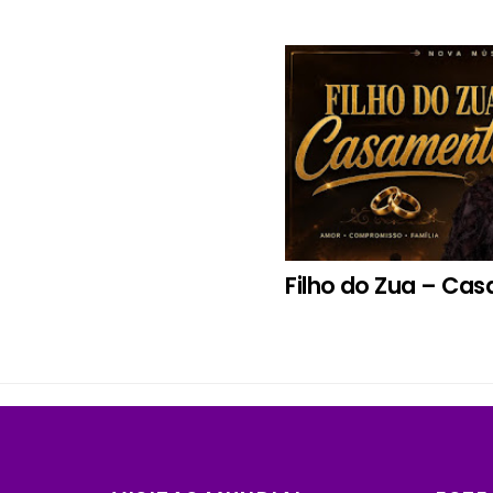
Filho do Zua – Ca