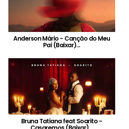
Anderson Mário - Canção do Meu
Pai (Baixar)...
Bruna Tatiana feat Soarito -
Casaremos (Baixar)...