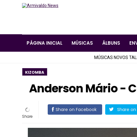
PÁGINA INICIAL
MÚSICAS
ÁLBUNS
EN
MÚSICAS NOVOS TA
KIZOMBA
Anderson Mário - C
Share on Facebook
Share on 