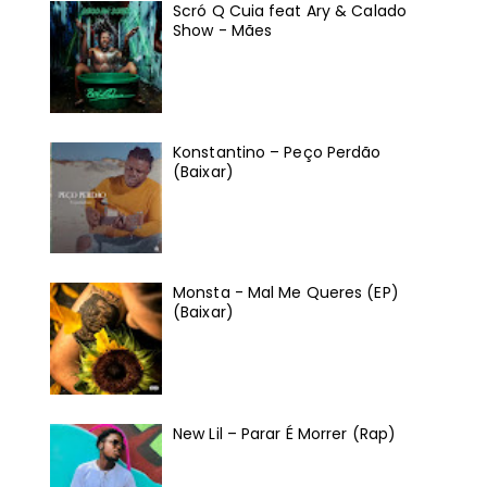
Scró Q Cuia feat Ary & Calado
Show - Mães
Konstantino – Peço Perdão
(Baixar)
Monsta - Mal Me Queres (EP)
(Baixar)
New Lil – Parar É Morrer (Rap)