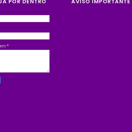
JA POR DENTRO
AVISO IMPORTANTE
gem
*