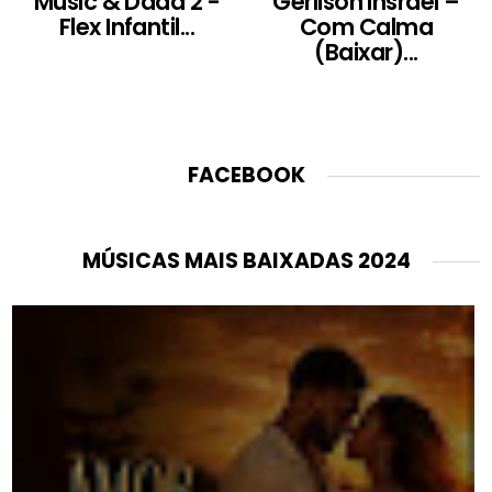
Music & Dada 2 -
Gerilson Insrael –
Flex Infantil...
Com Calma
(Baixar)...
FACEBOOK
MÚSICAS MAIS BAIXADAS 2024