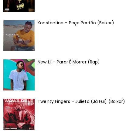
Konstantino – Peço Perdão (Baixar)
New Lil – Parar É Morrer (Rap)
Twenty Fingers – Julieta (Já Fui) (Baixar)