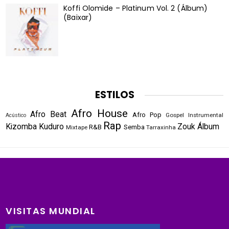
Koffi Olomide – Platinum Vol. 2 (Álbum)
(Baixar)
ESTILOS
Afro House
Afro Beat
Afro Pop
Gospel
Instrumental
Acústico
Rap
Kizomba
Kuduro
Zouk
Álbum
R&B
Semba
Mixtape
Tarraxinha
VISITAS MUNDIAL