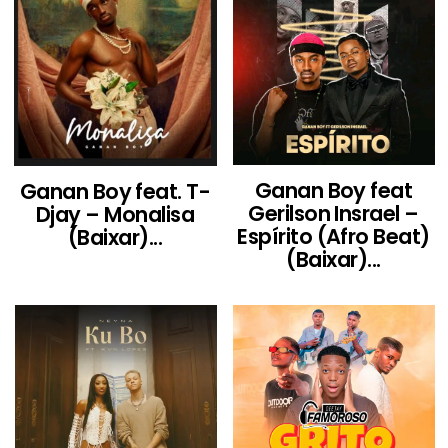
Ganan Boy feat
Ganan Boy feat. T-
Gerilson Insrael –
Djay – Monalisa
Espírito (Afro Beat)
(Baixar)...
(Baixar)...