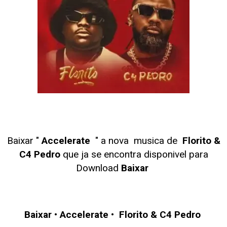
Baixar "
Accelerate
" a nova musica de
Florito &
C4 Pedro
que ja se encontra disponivel para
Download
Baixar
Baixar
•
Accelerate
•
Florito & C4 Pedro