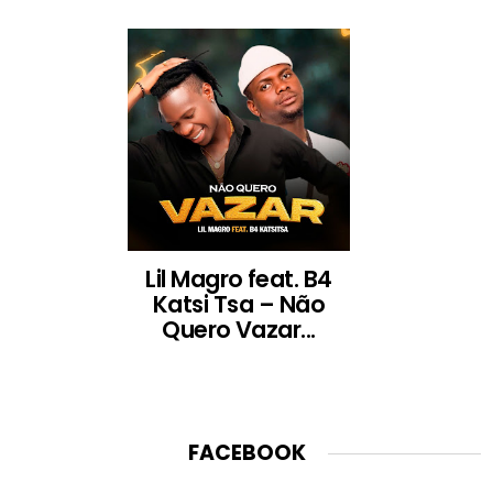
Lil Magro feat. B4
Katsi Tsa – Não
Quero Vazar...
FACEBOOK