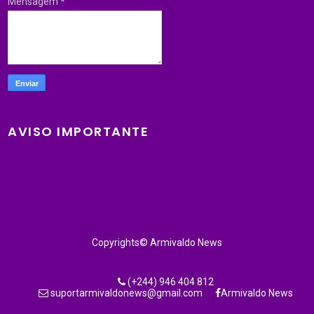
Mensagem
*
AVISO IMPORTANTE
Copyrights© Armivaldo News
(+244) 946 404 812
suportarmivaldonews@gmail.com
Armivaldo News