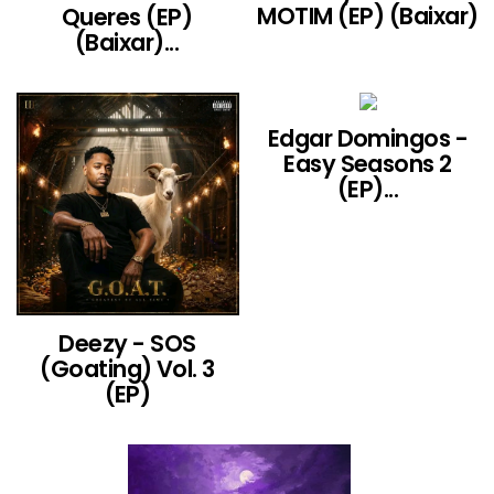
MOTIM (EP) (Baixar)
Queres (EP)
(Baixar)...
Edgar Domingos -
Easy Seasons 2
(EP)...
Deezy - SOS
(Goating) Vol. 3
(EP)