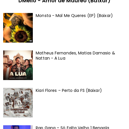
DMello - Amor de Maureo (Baixar)
Monsta - Mal Me Queres (EP) (Baixar)
Matheus Fernandes, Matias Damasio &
Nattan - A Lua
Kiari Flores – Perto da FS (Baixar)
Rap Gang – Só Falta Velho 1 Bengala