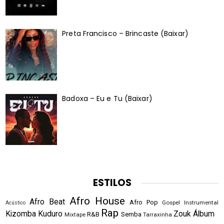
Preta Francisco – Brincaste (Baixar)
Badoxa – Eu e Tu (Baixar)
ESTILOS
Afro House
Afro Beat
Afro Pop
Gospel
Instrumental
Acústico
Rap
Kizomba
Kuduro
Zouk
Álbum
R&B
Semba
Mixtape
Tarraxinha