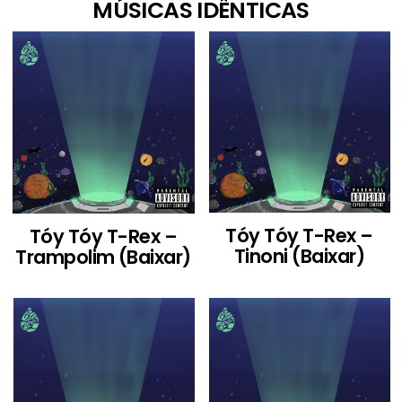
MÚSICAS IDÊNTICAS
Tóy Tóy T-Rex –
Tóy Tóy T-Rex –
Tinoni (Baixar)
Trampolim (Baixar)