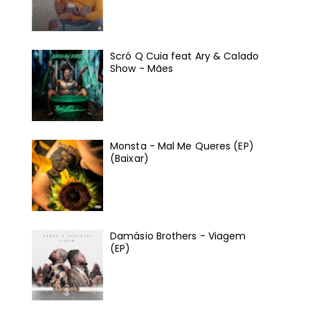
Scró Q Cuia feat Ary & Calado
Show - Mães
Monsta - Mal Me Queres (EP)
(Baixar)
Damásio Brothers - Viagem
(EP)