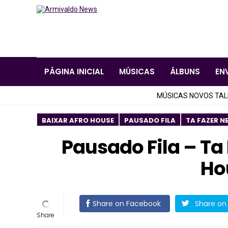
PÁGINA INICIAL
MÚSICAS
ÁLBUNS
EN
MÚSICAS NOVOS TA
BAIXAR AFRO HOUSE
PAUSADO FILA
TA FAZER N
Pausado Fila – Ta
Ho
Share on Facebook
Share on 