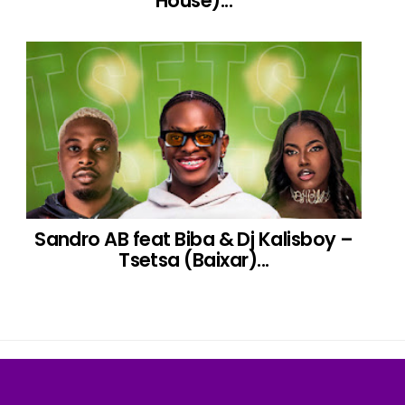
House)...
Sandro AB feat Biba & Dj Kalisboy –
Tsetsa (Baixar)...