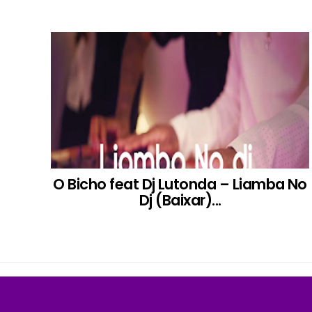
O Bicho feat Dj Lutonda – Liamba No
Dj (Baixar)...