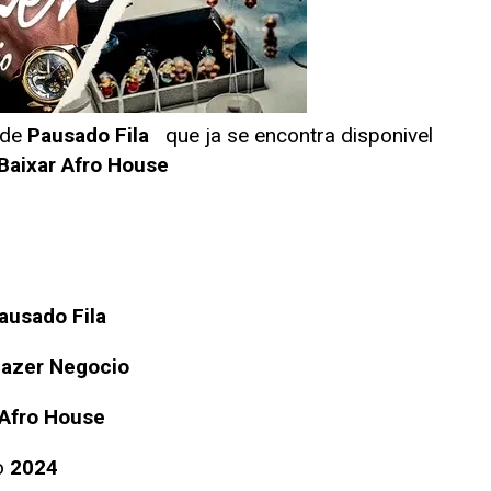
 de
Pausado Fila
que ja se encontra disponivel
Baixar Afro House
ausado Fila
Fazer Negocio
Afro House
o
2024