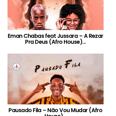
Eman Chabas feat Jussara – A Rezar
Pra Deus (Afro House)...
Pausado Fila – Não Vou Mudar (Afro