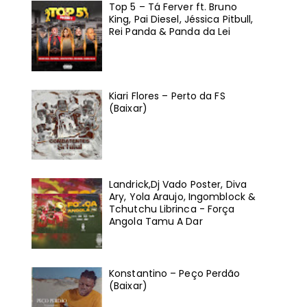
Top 5 – Tá Ferver ft. Bruno
King, Pai Diesel, Jéssica Pitbull,
Rei Panda & Panda da Lei
Kiari Flores – Perto da FS
(Baixar)
Landrick,Dj Vado Poster, Diva
Ary, Yola Araujo, Ingomblock &
Tchutchu Librinca - Força
Angola Tamu A Dar
Konstantino – Peço Perdão
(Baixar)