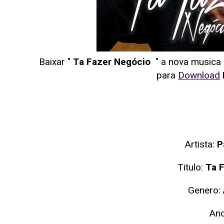
Baixar "
Ta Fazer Negócio
" a nova musica
para
Download
Artista:
P
Titulo:
Ta 
Genero:
An