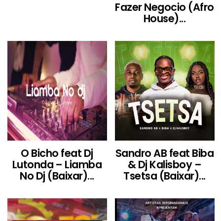
Fazer Negocio (Afro
House)...
O Bicho feat Dj
Sandro AB feat Biba
Lutonda – Liamba
& Dj Kalisboy –
No Dj (Baixar)...
Tsetsa (Baixar)...