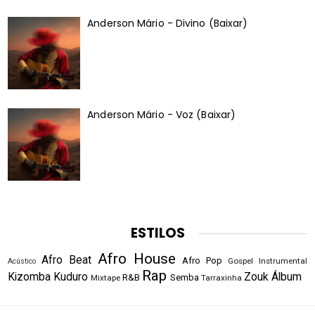
Anderson Mário - Divino (Baixar)
Anderson Mário - Voz (Baixar)
ESTILOS
Afro House
Afro Beat
Afro Pop
Gospel
Instrumental
Acústico
Rap
Kizomba
Kuduro
Zouk
Álbum
R&B
Semba
Mixtape
Tarraxinha