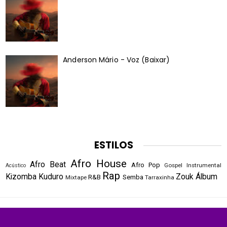
Anderson Mário - Voz (Baixar)
ESTILOS
Afro House
Afro Beat
Afro Pop
Gospel
Instrumental
Acústico
Rap
Kizomba
Kuduro
Zouk
Álbum
R&B
Semba
Mixtape
Tarraxinha