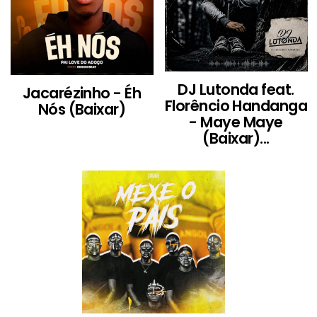
DJ Lutonda feat.
Jacarézinho - Éh
Florêncio Handanga
Nós (Baixar)
- Maye Maye
(Baixar)...