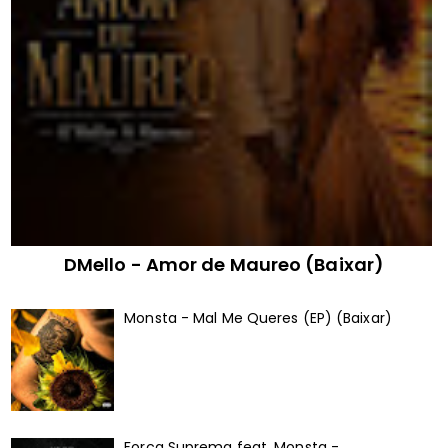
DMello - Amor de Maureo (Baixar)
Monsta - Mal Me Queres (EP) (Baixar)
Força Suprema feat. Monsta -