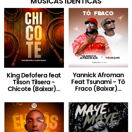
MÚSICAS IDÊNTICAS
Yannick Afroman
King Defofera feat
Feat Tsunami - Tô
Tilson Tilsera -
Fraco (Baixar)...
Chicote (Baixar)...