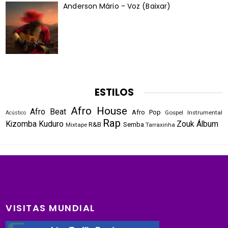
Anderson Mário - Voz (Baixar)
ESTILOS
Afro House
Afro Beat
Afro Pop
Gospel
Instrumental
Acústico
Rap
Kizomba
Kuduro
Zouk
Álbum
R&B
Semba
Mixtape
Tarraxinha
VISITAS MUNDIAL