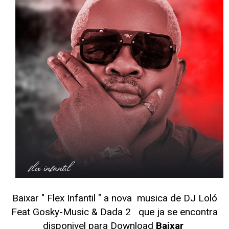
Baixar " Flex Infantil
" a nova musica de DJ Loló
Feat Gosky-Music & Dada 2
que ja se encontra
disponivel para Download
Baixar