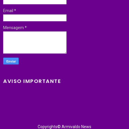
Email
*
Mensagem
*
AVISO IMPORTANTE
Copyrights© Armivaldo News