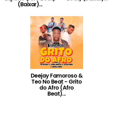
(Baixar)...
Deejay Famoroso &
Teo No Beat - Grito
do Afro (Afro
Beat)...