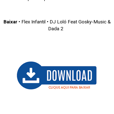
Baixar
• Flex Infantil •
DJ Loló Feat Gosky-Music &
Dada 2