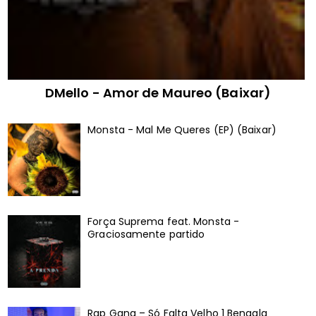
DMello - Amor de Maureo (Baixar)
Monsta - Mal Me Queres (EP) (Baixar)
Força Suprema feat. Monsta -
Graciosamente partido
Rap Gang – Só Falta Velho 1 Bengala