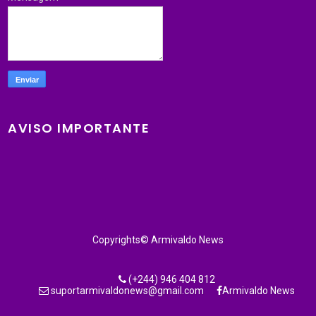
AVISO IMPORTANTE
Copyrights© Armivaldo News
(+244) 946 404 812
suportarmivaldonews@gmail.com
Armivaldo News