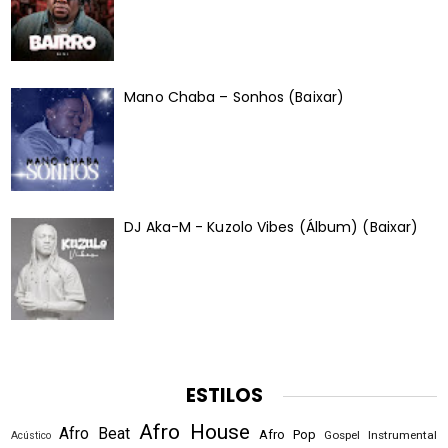
Mano Chaba – Sonhos (Baixar)
DJ Aka-M - Kuzolo Vibes (Álbum) (Baixar)
ESTILOS
Afro House
Afro Beat
Afro Pop
Gospel
Instrumental
Acústico