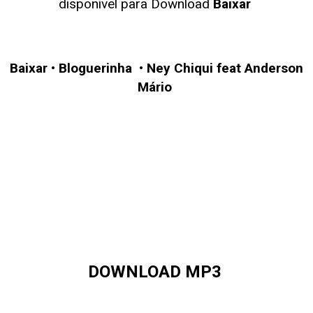
disponivel para Download
Baixar
Baixar
•
Bloguerinha
•
Ney Chiqui feat Anderson
Mário
DOWNLOAD MP3