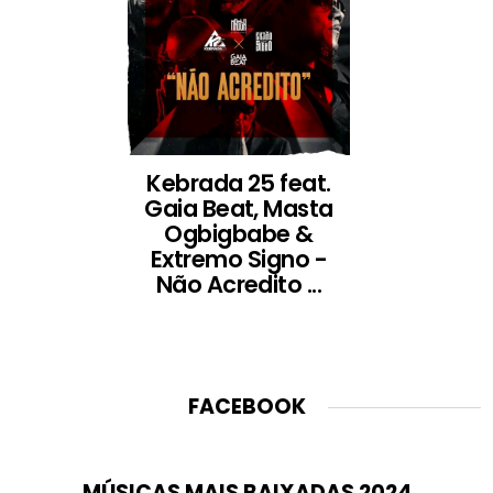
Kebrada 25 feat.
Gaia Beat, Masta
Ogbigbabe &
Extremo Signo -
Não Acredito ...
FACEBOOK
MÚSICAS MAIS BAIXADAS 2024