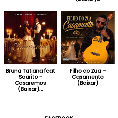
Bruna Tatiana feat
Filho do Zua –
Soarito -
Casamento
Casaremos
(Baixar)
(Baixar)...