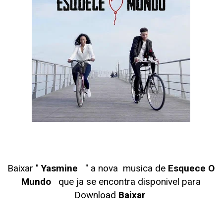
Baixar "
Yasmine
" a nova musica de
Esquece O
Mundo
que ja se encontra disponivel para
Download
Baixar