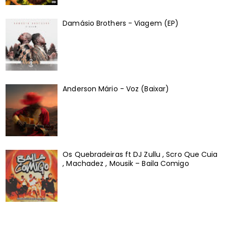
Damásio Brothers - Viagem (EP)
Anderson Mário - Voz (Baixar)
Os Quebradeiras ft DJ Zullu , Scro Que Cuia
, Machadez , Mousik – Baila Comigo