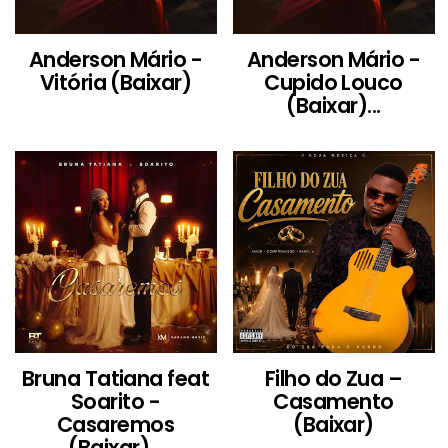
Anderson Mário -
Anderson Mário -
Vitória (Baixar)
Cupido Louco
(Baixar)...
Bruna Tatiana feat
Filho do Zua –
Soarito -
Casamento
Casaremos
(Baixar)
(Baixar)...