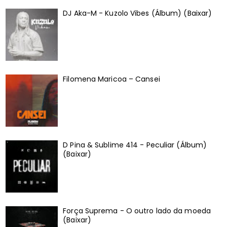
DJ Aka-M - Kuzolo Vibes (Álbum) (Baixar)
Filomena Maricoa – Cansei
D Pina & Sublime 414 - Peculiar (Álbum)
(Baixar)
Força Suprema - O outro lado da moeda
(Baixar)