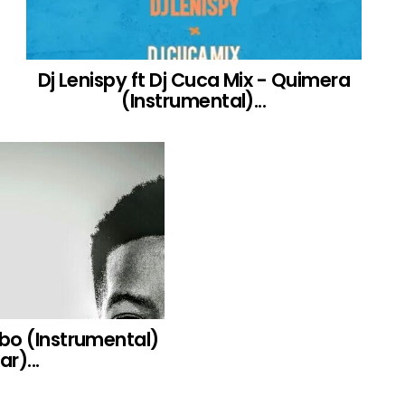
Dj Lenispy ft Dj Cuca Mix - Quimera
(Instrumental)...
rbo (Instrumental)
ar)...