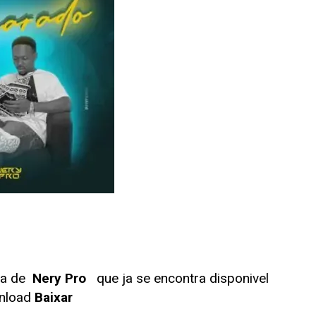
ca de
Nery Pro
que ja se encontra disponivel
nload
Baixar