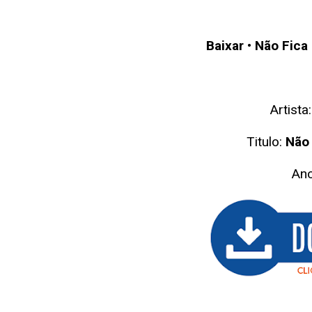
Baixar
•
Não Fica
Artista
Titulo:
Não
An