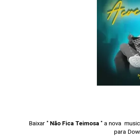
Baixar "
Não Fica Teimosa
" a nova musi
para Dow