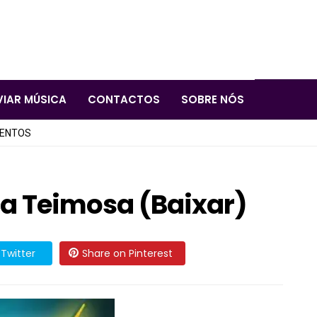
VIAR MÚSICA
CONTACTOS
SOBRE NÓS
LENTOS
ca Teimosa (Baixar)
Twitter
Share on Pinterest