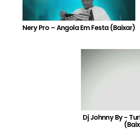
Nery Pro – Angola Em Festa (Baixar)
Dj Johnny By - Tu
(Baix