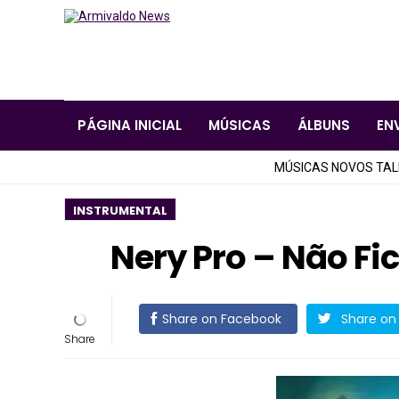
PÁGINA INICIAL
MÚSICAS
ÁLBUNS
EN
MÚSICAS NOVOS TA
INSTRUMENTAL
Nery Pro – Não Fi
Share on Facebook
Share on 