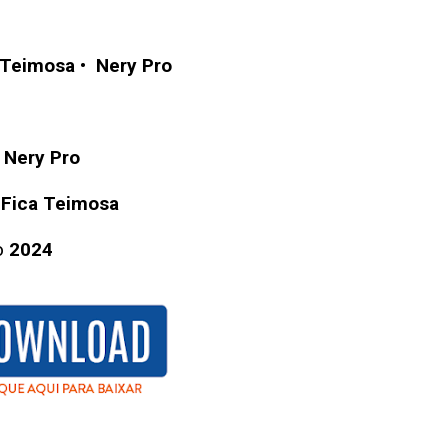
 Teimosa
•
Nery Pro
:
Nery Pro
 Fica Teimosa
o
2024