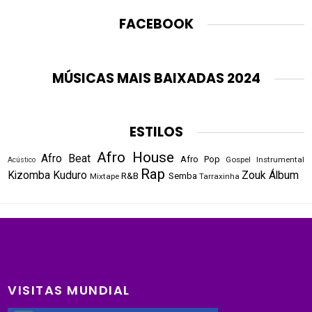
FACEBOOK
MÚSICAS MAIS BAIXADAS 2024
ESTILOS
Afro House
Afro Beat
Afro Pop
Gospel
Instrumental
Acústico
Rap
Kizomba
Kuduro
Zouk
Álbum
R&B
Semba
Mixtape
Tarraxinha
VISITAS MUNDIAL