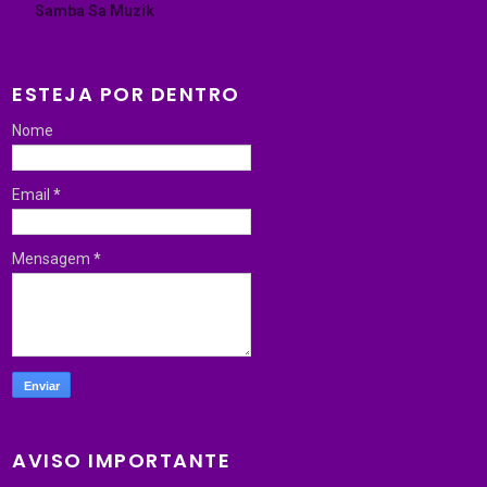
Samba Sa Muzik
ESTEJA POR DENTRO
Nome
Email
*
Mensagem
*
AVISO IMPORTANTE