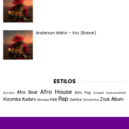
Anderson Mário - Voz (Baixar)
ESTILOS
Afro House
Afro Beat
Afro Pop
Gospel
Instrumental
Acústico
Rap
Kizomba
Kuduro
Zouk
Álbum
R&B
Semba
Mixtape
Tarraxinha