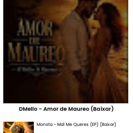
DMello - Amor de Maureo (Baixar)
Monsta - Mal Me Queres (EP) (Baixar)