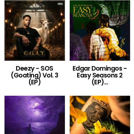
Deezy - SOS
Edgar Domingos -
(Goating) Vol. 3
Easy Seasons 2
(EP)
(EP)...