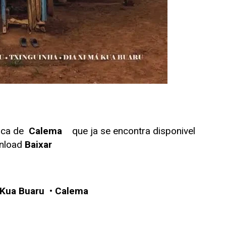
ica de
Calema
que ja se encontra disponivel
nload
Baixar
 Kua Buaru
•
Calema