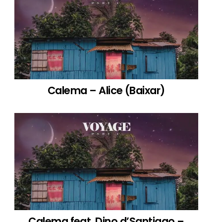
Calema – Alice (Baixar)
Calema feat. Dino d’Santiago –