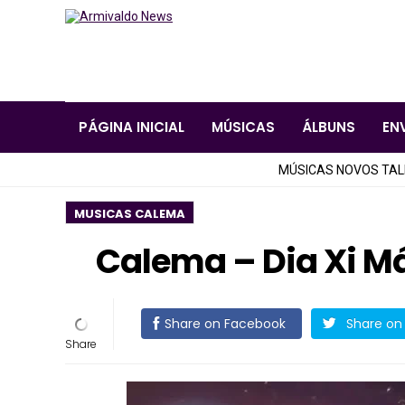
PÁGINA INICIAL
MÚSICAS
ÁLBUNS
EN
MÚSICAS NOVOS TA
MUSICAS CALEMA
Calema – Dia Xi M
Share on Facebook
Share on 