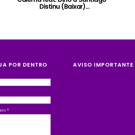
Distinu (Baixar)...
JA POR DENTRO
AVISO IMPORTANTE
gem
*