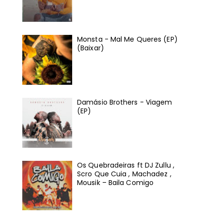
Monsta - Mal Me Queres (EP)
(Baixar)
Damásio Brothers - Viagem
(EP)
Os Quebradeiras ft DJ Zullu ,
Scro Que Cuia , Machadez ,
Mousik – Baila Comigo