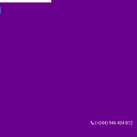
(+244) 946 404 812