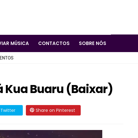
VIAR MÚSICA
CONTACTOS
SOBRE NÓS
LENTOS
á Kua Buaru (Baixar)
Twitter
Share on Pinterest