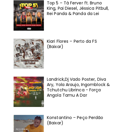
Top 5 – Tá Ferver ft. Bruno
King, Pai Diesel, Jéssica Pitbull,
Rei Panda & Panda da Lei
Kiari Flores – Perto da FS
(Baixar)
Landrick,Dj Vado Poster, Diva
Ary, Yola Araujo, Ingomblock &
Tchutchu Librinca - Força
Angola Tamu A Dar
Konstantino – Peço Perdão
(Baixar)