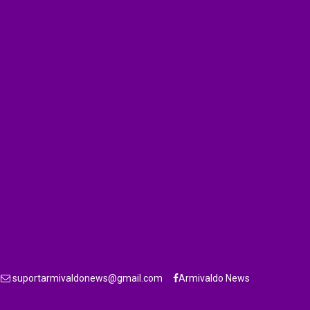
suportarmivaldonews@gmail.com
Armivaldo News