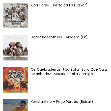
Kiari Flores – Perto da FS (Baixar)
Damásio Brothers - Viagem (EP)
Os Quebradeiras ft DJ Zullu , Scro Que Cuia
, Machadez , Mousik – Baila Comigo
Konstantino – Peço Perdão (Baixar)