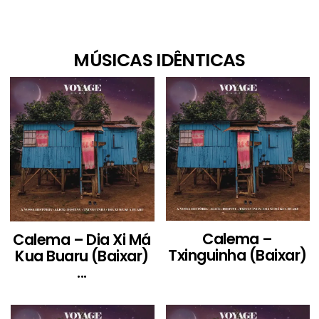
MÚSICAS IDÊNTICAS
Calema –
Calema – Dia Xi Má
Txinguinha (Baixar)
Kua Buaru (Baixar)
...