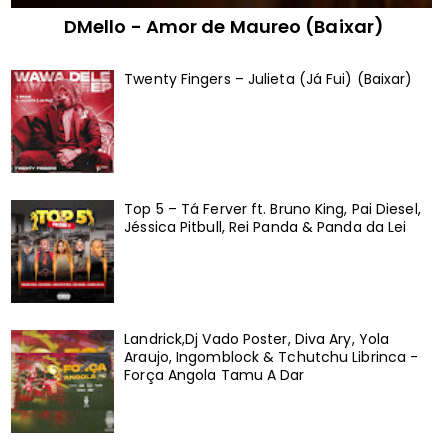
DMello - Amor de Maureo (Baixar)
Twenty Fingers – Julieta (Já Fui) (Baixar)
Top 5 – Tá Ferver ft. Bruno King, Pai Diesel,
Jéssica Pitbull, Rei Panda & Panda da Lei
Landrick,Dj Vado Poster, Diva Ary, Yola
Araujo, Ingomblock & Tchutchu Librinca -
Força Angola Tamu A Dar