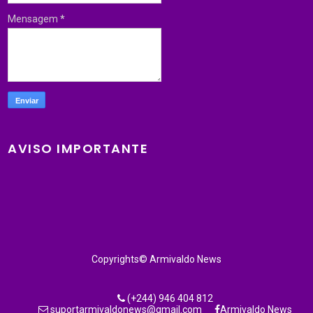
Mensagem
*
AVISO IMPORTANTE
Copyrights© Armivaldo News
(+244) 946 404 812
suportarmivaldonews@gmail.com
Armivaldo News