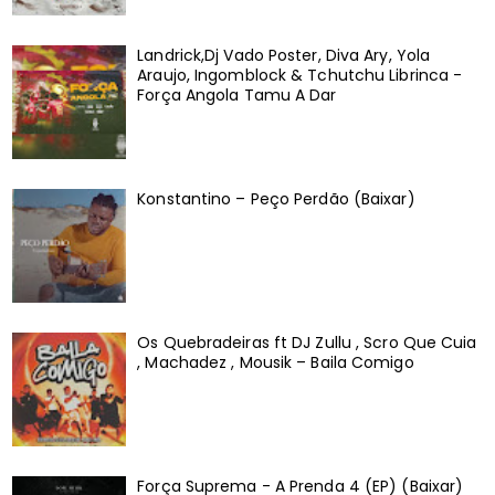
Landrick,Dj Vado Poster, Diva Ary, Yola
Araujo, Ingomblock & Tchutchu Librinca -
Força Angola Tamu A Dar
Konstantino – Peço Perdão (Baixar)
Os Quebradeiras ft DJ Zullu , Scro Que Cuia
, Machadez , Mousik – Baila Comigo
Força Suprema - A Prenda 4 (EP) (Baixar)