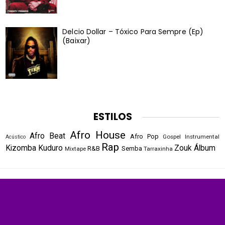
Delcio Dollar – Tóxico Para Sempre (Ep)
(Baixar)
ESTILOS
Afro House
Afro Beat
Afro Pop
Gospel
Instrumental
Acústico
Rap
Kizomba
Kuduro
Zouk
Álbum
R&B
Semba
Mixtape
Tarraxinha