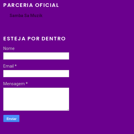
PARCERIA OFICIAL
Samba Sa Muzik
ESTEJA POR DENTRO
Nome
Email
*
Mensagem
*