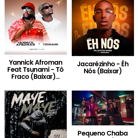
Yannick Afroman
Jacarézinho - Éh
Feat Tsunami - Tô
Nós (Baixar)
Fraco (Baixar)...
Pequeno Chaba