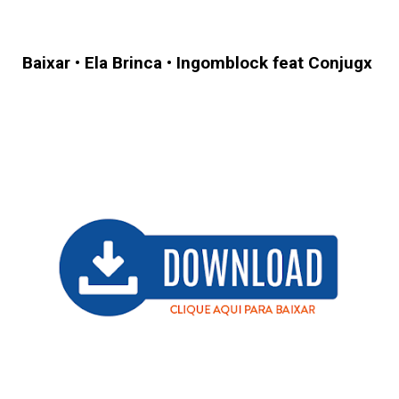
Baixar
•
Ela Brinca
•
Ingomblock feat Conjugx