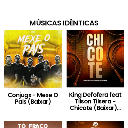
MÚSICAS IDÊNTICAS
King Defofera feat
Conjugx - Mexe O
Tilson Tilsera -
Pais (Baixar)
Chicote (Baixar)...