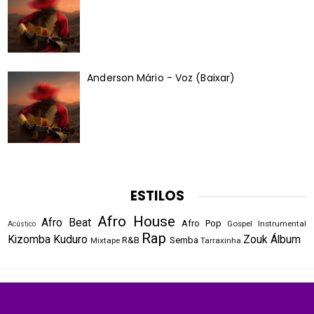
Anderson Mário - Voz (Baixar)
ESTILOS
Afro House
Afro Beat
Afro Pop
Gospel
Instrumental
Acústico
Rap
Kizomba
Kuduro
Zouk
Álbum
R&B
Semba
Mixtape
Tarraxinha