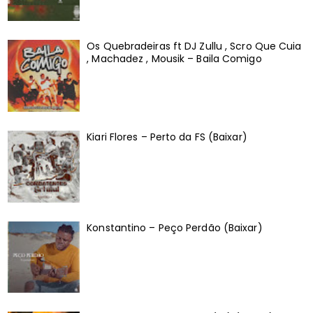
Os Quebradeiras ft DJ Zullu , Scro Que Cuia
, Machadez , Mousik – Baila Comigo
Kiari Flores – Perto da FS (Baixar)
Konstantino – Peço Perdão (Baixar)