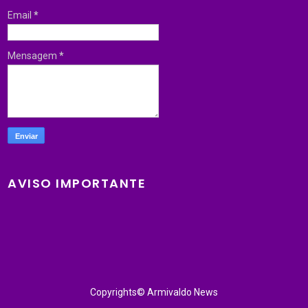
Email
*
Mensagem
*
AVISO IMPORTANTE
Copyrights© Armivaldo News