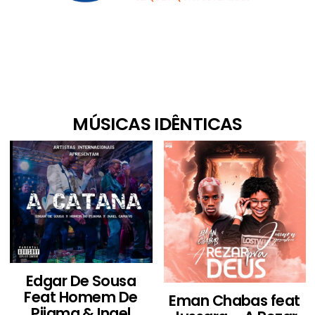
MÚSICAS IDÊNTICAS
Edgar De Sousa
Feat Homem De
Eman Chabas feat
Pijama & Inael