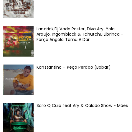
Landrick,Dj Vado Poster, Diva Ary, Yola
Araujo, Ingomblock & Tchutchu Librinca -
Força Angola Tamu A Dar
Konstantino – Peço Perdão (Baixar)
Scró Q Cuia feat Ary & Calado Show - Mães