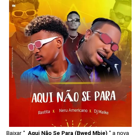
Baixar "
Aqui Não Se Para (Bwed Mbie)
" a nova