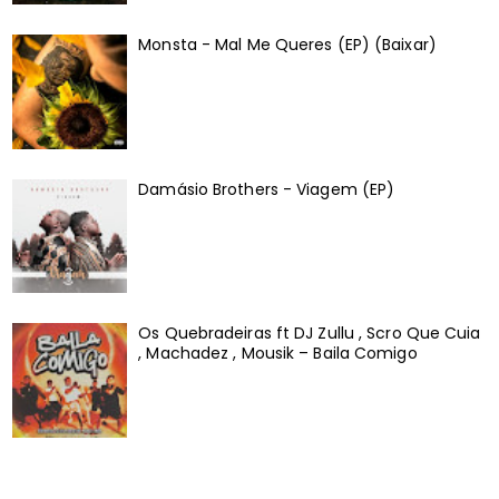
Monsta - Mal Me Queres (EP) (Baixar)
Damásio Brothers - Viagem (EP)
Os Quebradeiras ft DJ Zullu , Scro Que Cuia
, Machadez , Mousik – Baila Comigo