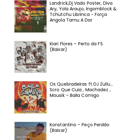
Landrick,Dj Vado Poster, Diva
Ary, Yola Araujo, Ingomblock &
Tchutchu Librinca - Força
Angola Tamu A Dar
Kiari Flores – Perto da FS
(Baixar)
Os Quebradeiras ft DJ Zullu ,
Scro Que Cuia , Machadez ,
Mousik – Baila Comigo
Konstantino – Peço Perdão
(Baixar)