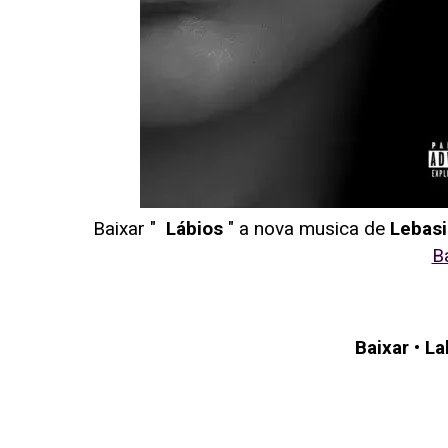
Baixar "
Lábios
" a nova musica de
Lebasi
B
Baixar
•
La