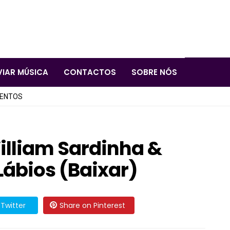
VIAR MÚSICA
CONTACTOS
SOBRE NÓS
LENTOS
William Sardinha &
Lábios (Baixar)
Twitter
Share on Pinterest