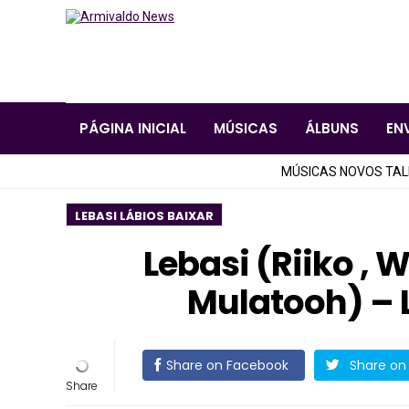
PÁGINA INICIAL
MÚSICAS
ÁLBUNS
EN
MÚSICAS NOVOS TA
LEBASI LÁBIOS BAIXAR
Lebasi (Riiko , 
Mulatooh) – 
Share on Facebook
Share on 