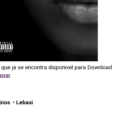
que ja se encontra disponivel para Download
aixar
bios
•
Lebasi