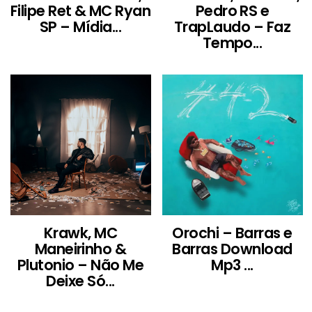
Filipe Ret & MC Ryan
Pedro RS e
SP – Mídia...
TrapLaudo – Faz
Tempo...
Krawk, MC
Orochi – Barras e
Maneirinho &
Barras Download
Plutonio – Não Me
Mp3 ...
Deixe Só...