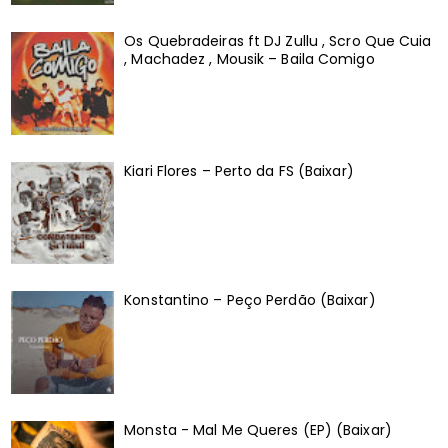
Os Quebradeiras ft DJ Zullu , Scro Que Cuia
, Machadez , Mousik – Baila Comigo
Kiari Flores – Perto da FS (Baixar)
Konstantino – Peço Perdão (Baixar)
Monsta - Mal Me Queres (EP) (Baixar)