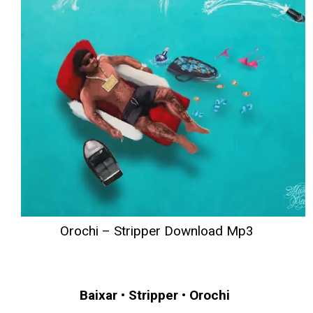
Orochi – Stripper Download Mp3
Baixar
•
Stripper
•
Orochi