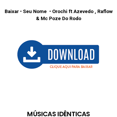
Baixar
•
Seu Nome
•
Orochi ft Azevedo , Raflow
& Mc Poze Do Rodo
MÚSICAS IDÊNTICAS