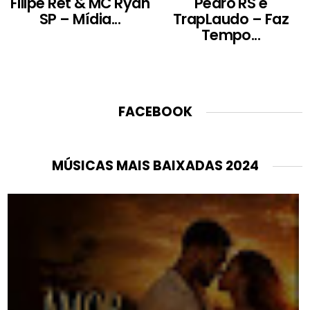
Filipe Ret & MC Ryan
Pedro RS e
SP – Mídia...
TrapLaudo – Faz
Tempo...
FACEBOOK
MÚSICAS MAIS BAIXADAS 2024