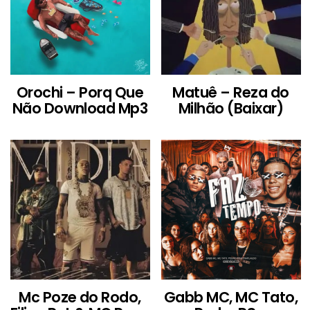
Orochi – Porq Que
Matuê – Reza do
Não Download Mp3
Milhão (Baixar)
Mc Poze do Rodo,
Gabb MC, MC Tato,