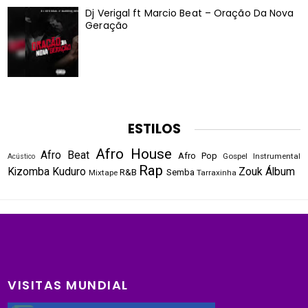
Dj Verigal ft Marcio Beat – Oração Da Nova
Geração
ESTILOS
Afro House
Afro Beat
Afro Pop
Gospel
Instrumental
Acústico
Rap
Kizomba
Kuduro
Zouk
Álbum
R&B
Semba
Mixtape
Tarraxinha
VISITAS MUNDIAL