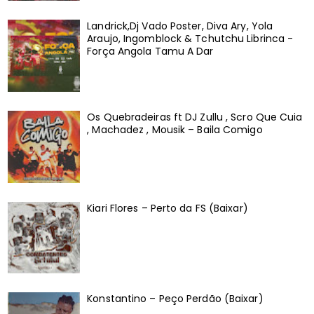
Landrick,Dj Vado Poster, Diva Ary, Yola
Araujo, Ingomblock & Tchutchu Librinca -
Força Angola Tamu A Dar
Os Quebradeiras ft DJ Zullu , Scro Que Cuia
, Machadez , Mousik – Baila Comigo
Kiari Flores – Perto da FS (Baixar)
Konstantino – Peço Perdão (Baixar)