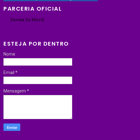
PARCERIA OFICIAL
Samba Sa Muzik
ESTEJA POR DENTRO
Nome
Email
*
Mensagem
*