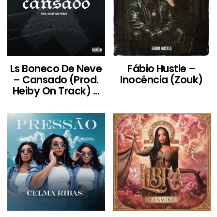
Ls Boneco De Neve
Fábio Hustle –
– Cansado (Prod.
Inocência (Zouk)
Heiby On Track) ...