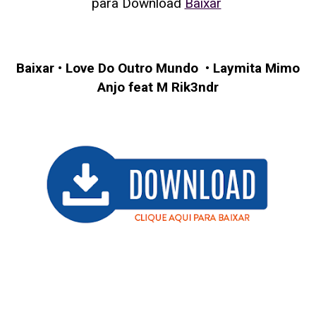
para Download
Baixar
Baixar
•
Love Do Outro Mundo
•
Laymita Mimo
Anjo feat M Rik3ndr