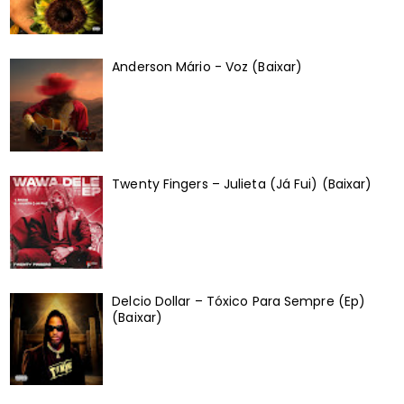
Anderson Mário - Voz (Baixar)
Twenty Fingers – Julieta (Já Fui) (Baixar)
Delcio Dollar – Tóxico Para Sempre (Ep)
(Baixar)