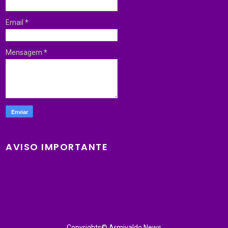
Email
*
Mensagem
*
AVISO IMPORTANTE
Copyrights© Armivaldo News