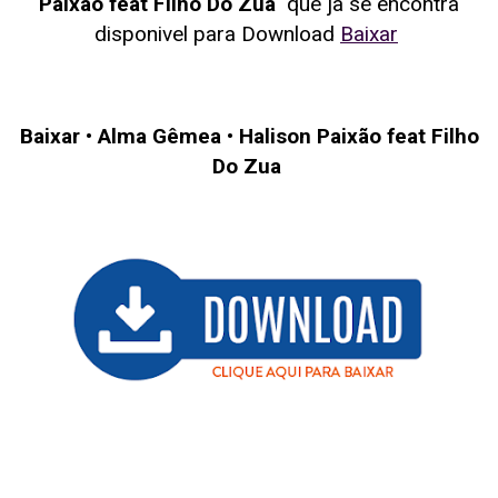
Paixão feat Filho Do Zua
que ja se encontra
disponivel para Download
Baixar
Baixar
•
Alma Gêmea
•
Halison Paixão feat Filho
Do Zua