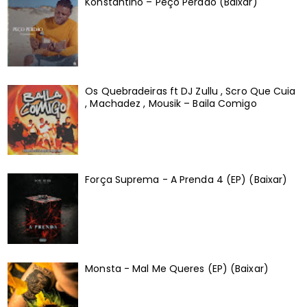
Konstantino – Peço Perdão (Baixar)
Os Quebradeiras ft DJ Zullu , Scro Que Cuia
, Machadez , Mousik – Baila Comigo
Força Suprema - A Prenda 4 (EP) (Baixar)
Monsta - Mal Me Queres (EP) (Baixar)