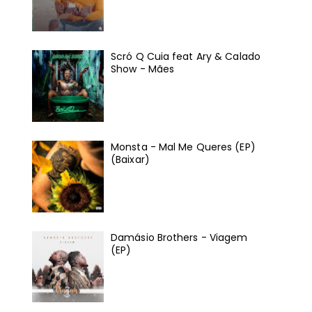
Scró Q Cuia feat Ary & Calado
Show - Mães
Monsta - Mal Me Queres (EP)
(Baixar)
Damásio Brothers - Viagem
(EP)