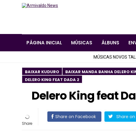
PÁGINA INICIAL
MÚSICAS
ÁLBUNS
EN
MÚSICAS NOVOS TA
BAIXAR KUDURO
BAIXAR MANDA BANHA DELERO KI
DELERO KING FEAT DADA 2
Delero King feat 
Share on Facebook
Share on 