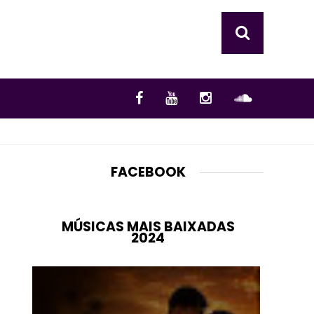
FACEBOOK
MÚSICAS MAIS BAIXADAS
2024