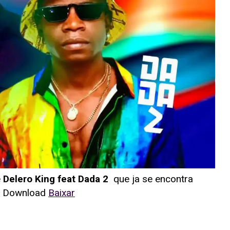
e
Delero King feat Dada 2
que ja se encontra
ra Download
Baixar