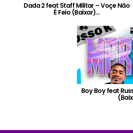
Dada 2 feat Staff Militar – Voçe Não
É Feio (Baixar)...
Boy Boy feat Rus
(Baix