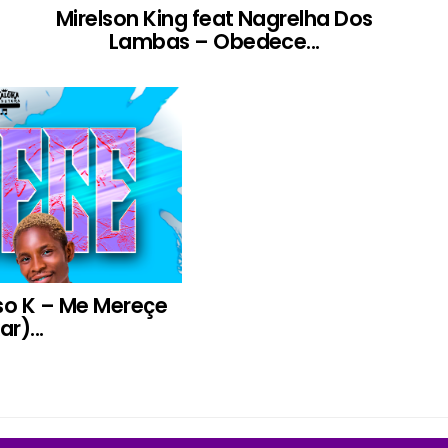
Mirelson King feat Nagrelha Dos
Lambas – Obedece...
so K – Me Mereçe
ar)...