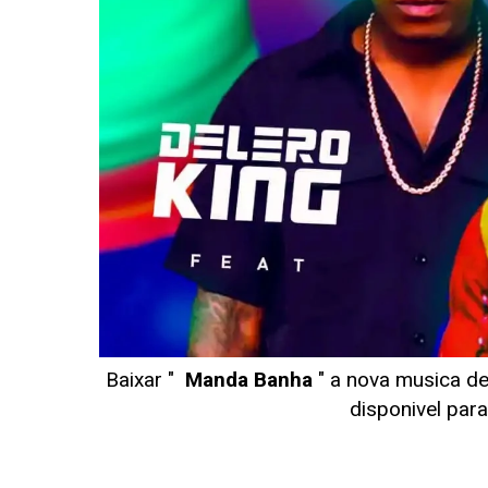
Baixar "
Manda Banha
" a nova musica d
disponivel pa