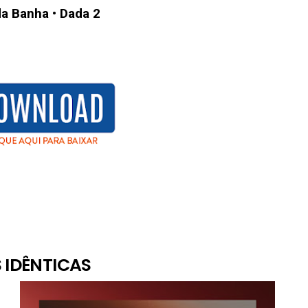
a Banha
•
Dada 2
 IDÊNTICAS