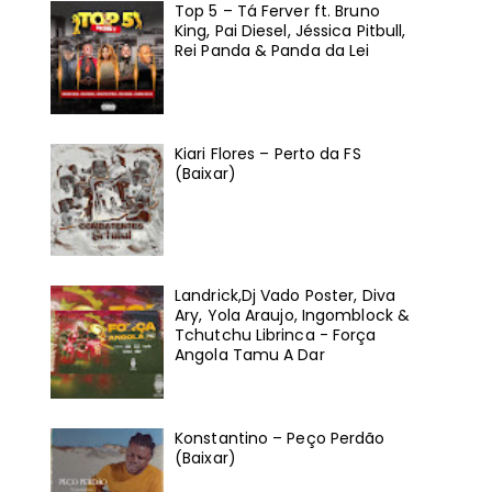
Top 5 – Tá Ferver ft. Bruno
King, Pai Diesel, Jéssica Pitbull,
Rei Panda & Panda da Lei
Kiari Flores – Perto da FS
(Baixar)
Landrick,Dj Vado Poster, Diva
Ary, Yola Araujo, Ingomblock &
Tchutchu Librinca - Força
Angola Tamu A Dar
Konstantino – Peço Perdão
(Baixar)