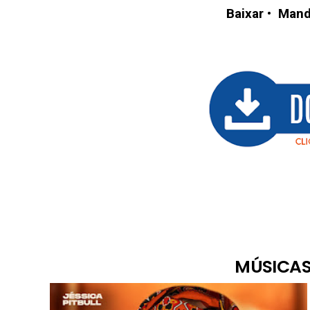
Baixar
•
Mand
MÚSICAS