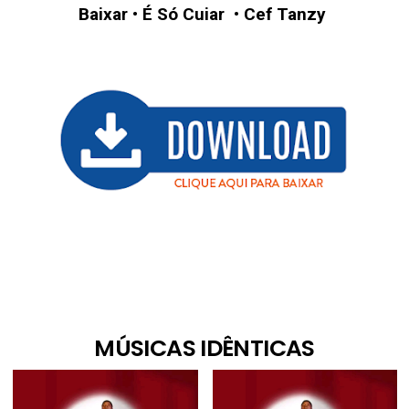
Baixar
•
É Só Cuiar
•
Cef Tanzy
MÚSICAS IDÊNTICAS