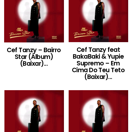
Cef Tanzy feat
Cef Tanzy – Bairro
BakaBaki & Yupie
Star (Álbum)
Supremo – Em
(Baixar)...
Cima Do Teu Teto
(Baixar)...