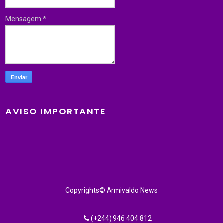
Mensagem
*
AVISO IMPORTANTE
Copyrights© Armivaldo News
(+244) 946 404 812