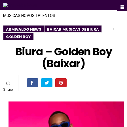
MÚSICAS NOVOS TALENTOS
,
,
ARMIVALDO NEWS
BAIXAR MUSICAS DE BIURA
GOLDEN BOY
Biura – Golden Boy
(Baixar)