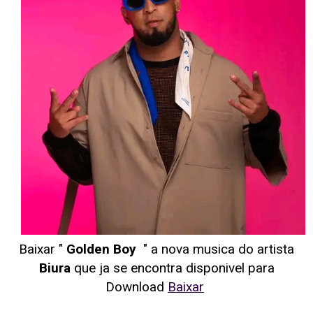
Baixar "
Golden Boy
" a nova musica do artista
Biura
que ja se encontra disponivel para
Download
Baixar