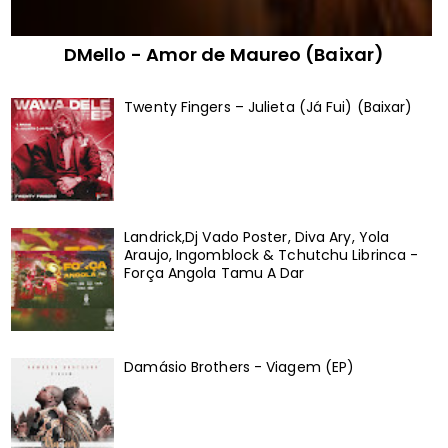
DMello - Amor de Maureo (Baixar)
Twenty Fingers – Julieta (Já Fui) (Baixar)
Landrick,Dj Vado Poster, Diva Ary, Yola
Araujo, Ingomblock & Tchutchu Librinca -
Força Angola Tamu A Dar
Damásio Brothers - Viagem (EP)