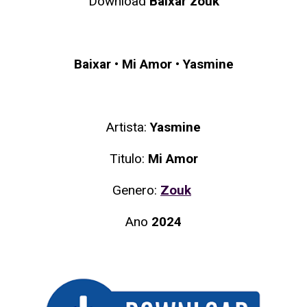
Download
Baixar zouk
Baixar
•
Mi Amor
•
Yasmine
Artista:
Yasmine
Titulo:
Mi Amor
Genero:
Zouk
Ano
2024