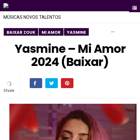
MÚSICAS NOVOS TALENTOS
,
,
BAIXAR ZOUK
MI AMOR
YASMINE
Yasmine – Mi Amor
2024 (Baixar)