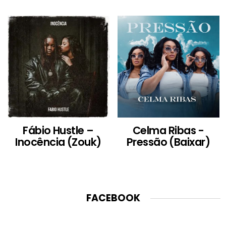
Fábio Hustle –
Celma Ribas -
Inocência (Zouk)
Pressão (Baixar)
FACEBOOK