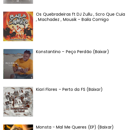
Os Quebradeiras ft DJ Zullu , Scro Que Cuia
, Machadez , Mousik – Baila Comigo
Konstantino – Peço Perdão (Baixar)
Kiari Flores – Perto da FS (Baixar)
Monsta - Mal Me Queres (EP) (Baixar)