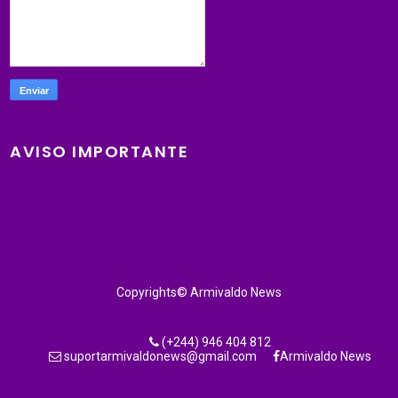
AVISO IMPORTANTE
Copyrights© Armivaldo News
(+244) 946 404 812
suportarmivaldonews@gmail.com
Armivaldo News