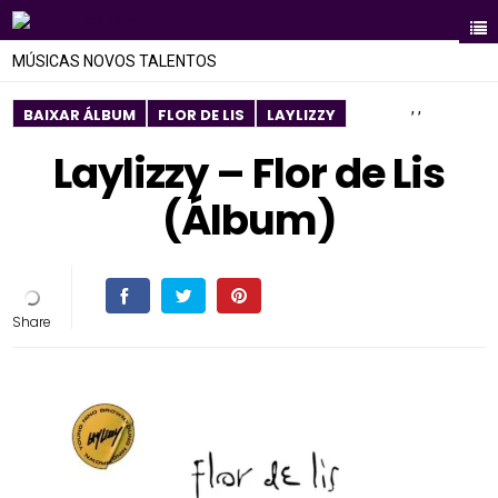
MÚSICAS NOVOS TALENTOS
,
,
BAIXAR ÁLBUM
FLOR DE LIS
LAYLIZZY
Laylizzy – Flor de Lis
(Álbum)