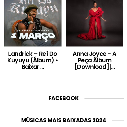
Landrick – Reí Do
Anna Joyce - A
Kuyuyu (Álbum) •
Peça Álbum
Baixar ...
[Download]|...
FACEBOOK
MÚSICAS MAIS BAIXADAS 2024