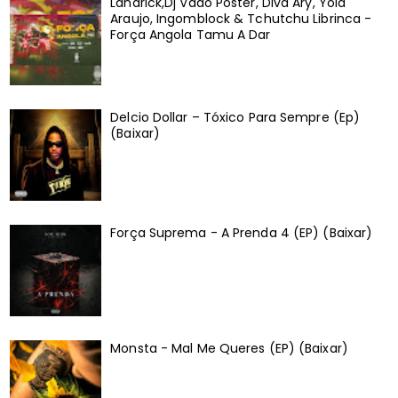
Landrick,Dj Vado Poster, Diva Ary, Yola
Araujo, Ingomblock & Tchutchu Librinca -
Força Angola Tamu A Dar
Delcio Dollar – Tóxico Para Sempre (Ep)
(Baixar)
Força Suprema - A Prenda 4 (EP) (Baixar)
Monsta - Mal Me Queres (EP) (Baixar)