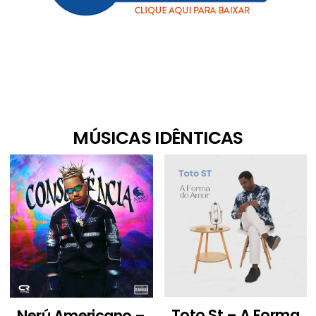
MÚSICAS IDÊNTICAS
Toto St – A Forma
Nerú Americano –