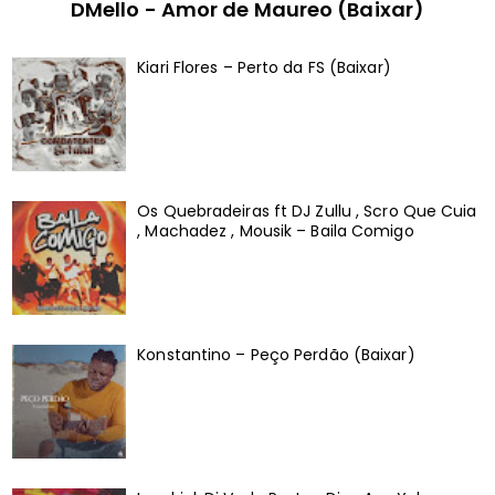
DMello - Amor de Maureo (Baixar)
Kiari Flores – Perto da FS (Baixar)
Os Quebradeiras ft DJ Zullu , Scro Que Cuia
, Machadez , Mousik – Baila Comigo
Konstantino – Peço Perdão (Baixar)