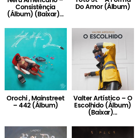
Do Amor (Álbum)
Consistênçia
(Álbum) (Baixar)...
Orochi , Mainstreet
Valter Artístico – O
– 442 (Álbum)
Escolhido (Álbum)
(Baixar)...