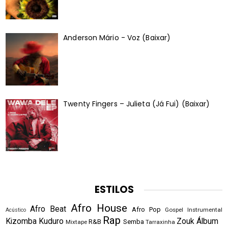
Anderson Mário - Voz (Baixar)
Twenty Fingers – Julieta (Já Fui) (Baixar)
ESTILOS
Afro House
Afro Beat
Afro Pop
Gospel
Instrumental
Acústico
Rap
Kizomba
Kuduro
Zouk
Álbum
R&B
Semba
Mixtape
Tarraxinha