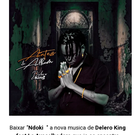
Baixar "
Ndoki
" a nova musica de
Delero King