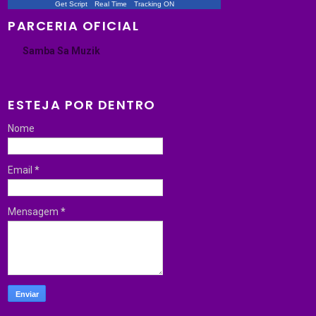
Get Script
Real Time
Tracking ON
PARCERIA OFICIAL
Samba Sa Muzik
ESTEJA POR DENTRO
Nome
Email
*
Mensagem
*