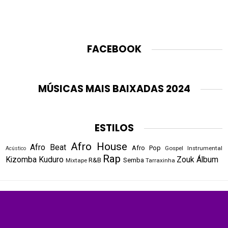
FACEBOOK
MÚSICAS MAIS BAIXADAS 2024
ESTILOS
Afro House
Afro Beat
Afro Pop
Gospel
Instrumental
Acústico
Rap
Kizomba
Kuduro
Zouk
Álbum
R&B
Semba
Mixtape
Tarraxinha