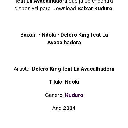
feat La Avacalhadora
que ja se encontra
disponivel para Download
Baixar Kuduro
Baixar
•
Ndoki
•
Delero King feat La
Avacalhadora
Artista:
Delero King feat La Avacalhadora
Titulo:
Ndoki
Genero:
Kuduro
Ano
2024