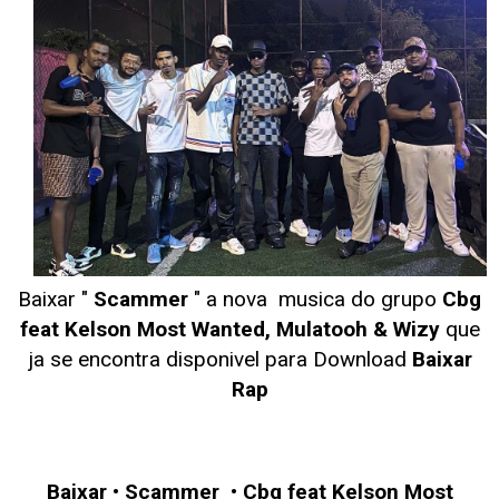
Baixar "
Scammer
" a nova musica do grupo
Cbg
feat Kelson Most Wanted, Mulatooh & Wizy
que
ja se encontra disponivel para Download
Baixar
Rap
Baixar
•
Scammer
•
Cbg feat Kelson Most