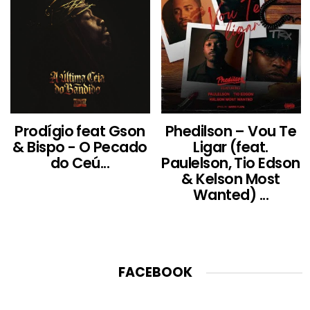
Prodígio feat Gson
Phedilson – Vou Te
& Bispo - O Pecado
Ligar (feat.
do Ceú...
Paulelson, Tio Edson
& Kelson Most
Wanted) ...
FACEBOOK