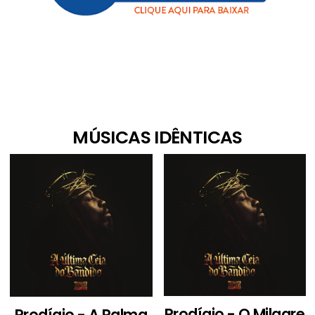
MÚSICAS IDÊNTICAS
Prodígio - O Milagre
Prodígio - A Palma