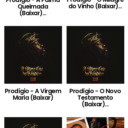
do Vinho (Baixar)...
Queimada
(Baixar)...
Prodígio - A Virgem
Prodígio - O Novo
Maria (Baixar)
Testamento
(Baixar)...