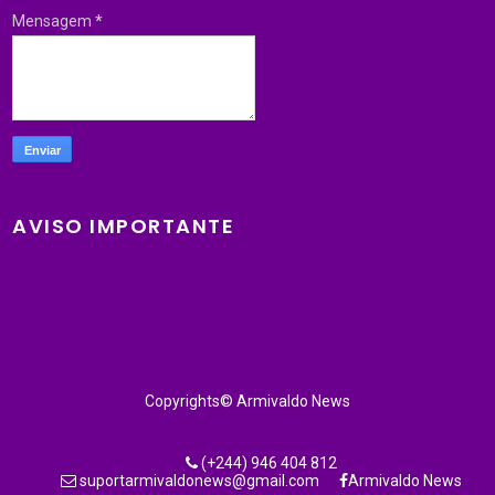
Mensagem
*
AVISO IMPORTANTE
Copyrights© Armivaldo News
(+244) 946 404 812
suportarmivaldonews@gmail.com
Armivaldo News