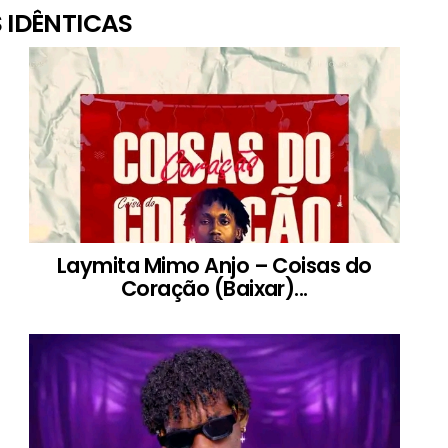
 IDÊNTICAS
Laymita Mimo Anjo – Coisas do
Coração (Baixar)...