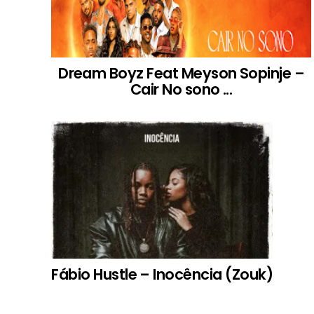
Dream Boyz Feat Meyson Sopinje –
Cair No sono ...
Fábio Hustle – Inocência (Zouk)