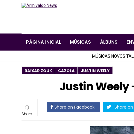
PÁGINA INICIAL
MÚSICAS
ÁLBUNS
EN
MÚSICAS NOVOS TA
BAIXAR ZOUK
CAZOLA
JUSTIN WEELY
Justin Weely 
Share on Facebook
Share on 