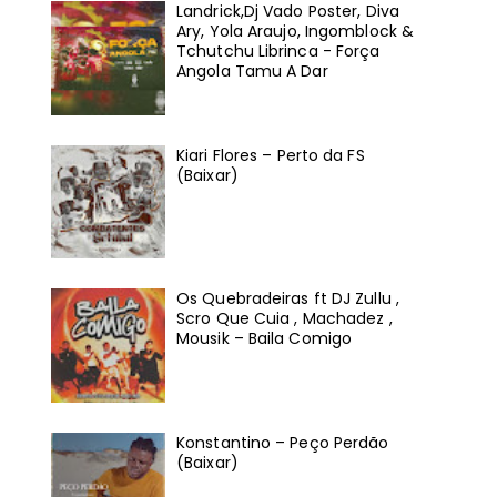
Landrick,Dj Vado Poster, Diva
Ary, Yola Araujo, Ingomblock &
Tchutchu Librinca - Força
Angola Tamu A Dar
Kiari Flores – Perto da FS
(Baixar)
Os Quebradeiras ft DJ Zullu ,
Scro Que Cuia , Machadez ,
Mousik – Baila Comigo
Konstantino – Peço Perdão
(Baixar)