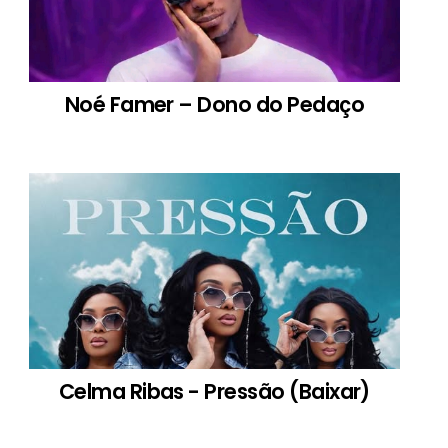
Noé Famer – Dono do Pedaço
Celma Ribas - Pressão (Baixar)