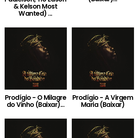
& Kelson Most
Wanted) ...
Prodígio - O Milagre
Prodígio - A Virgem
do Vinho (Baixar)...
Maria (Baixar)