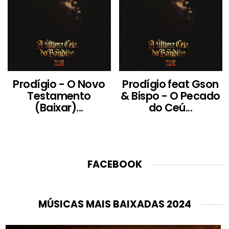
Prodígio - O Novo
Prodígio feat Gson
Testamento
& Bispo - O Pecado
(Baixar)...
do Ceú...
FACEBOOK
MÚSICAS MAIS BAIXADAS 2024