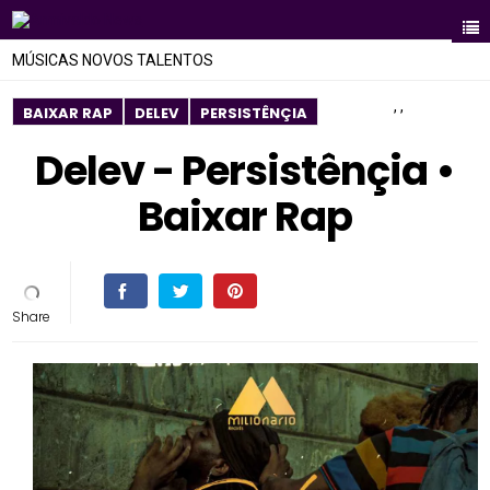
MÚSICAS NOVOS TALENTOS
,
,
BAIXAR RAP
DELEV
PERSISTÊNÇIA
Delev - Persistênçia •
Baixar Rap