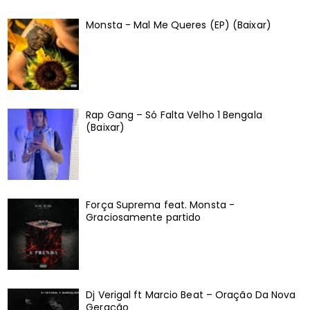
Monsta - Mal Me Queres (EP) (Baixar)
Rap Gang – Só Falta Velho 1 Bengala
(Baixar)
Força Suprema feat. Monsta -
Graciosamente partido
Dj Verigal ft Marcio Beat – Oração Da Nova
Geração