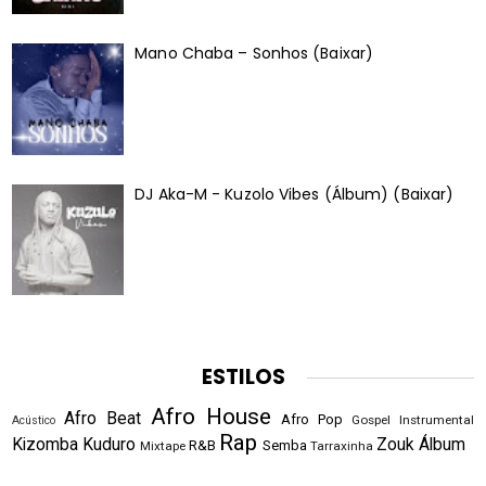
Mano Chaba – Sonhos (Baixar)
DJ Aka-M - Kuzolo Vibes (Álbum) (Baixar)
ESTILOS
Afro House
Afro Beat
Afro Pop
Gospel
Instrumental
Acústico
Rap
Kizomba
Kuduro
Zouk
Álbum
R&B
Semba
Mixtape
Tarraxinha