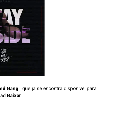
Bed Gang
que ja se encontra disponivel para
oad
Baixar