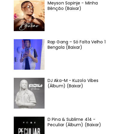
Meyson Sopinje - Minha
Bênção (Baixar)
Rap Gang – Só Falta Velho 1
Bengala (Baixar)
DJ Aka-M - Kuzolo Vibes
(Álbum) (Baixar)
D Pina & Sublime 414 -
Peculiar (Álbum) (Baixar)