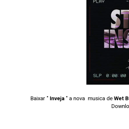
Baixar "
Inveja
" a nova musica de
Wet 
Downl