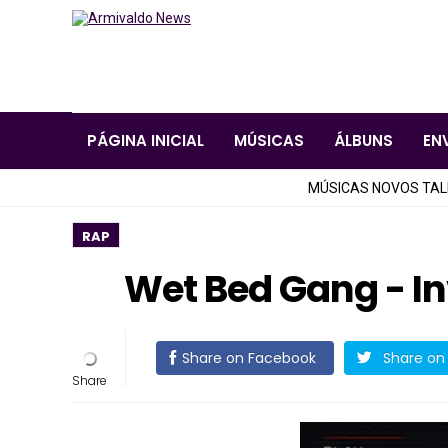
PÁGINA INICIAL
MÚSICAS
ÁLBUNS
EN
MÚSICAS NOVOS TA
RAP
Wet Bed Gang - In
Share on Facebook
Share on 