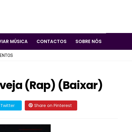
VIAR MÚSICA
CONTACTOS
SOBRE NÓS
LENTOS
veja (Rap) (Baixar)
Twitter
Share on Pinterest