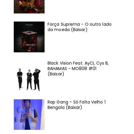
Força Suprema - O outro lado
da moeda (Baixar)
Black Vision Feat. AyCi, Cys B,
BAHAMAS - MO808 #01
(Baixar)
Rap Gang – Só Falta Velho 1
Bengala (Baixar)