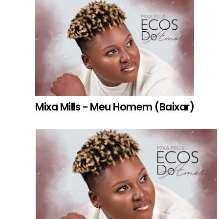
Mixa Mills - Meu Homem (Baixar)