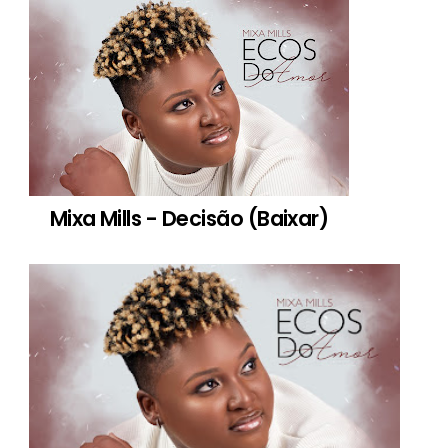
Mixa Mills - Decisão (Baixar)