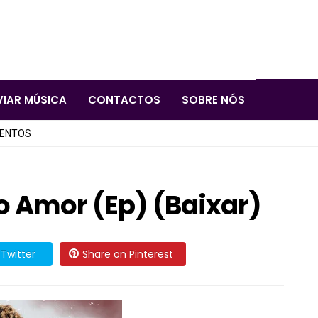
VIAR MÚSICA
CONTACTOS
SOBRE NÓS
LENTOS
do Amor (Ep) (Baixar)
Twitter
Share on Pinterest