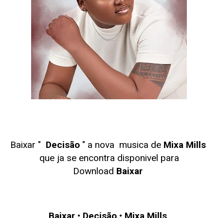
Baixar "
Decisão
" a nova musica de
Mixa Mills
que ja se encontra disponivel para
Download
Baixar
Baixar
•
Decisão
•
Mixa Mills