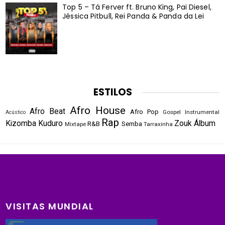
Top 5 – Tá Ferver ft. Bruno King, Pai Diesel,
Jéssica Pitbull, Rei Panda & Panda da Lei
ESTILOS
Afro House
Afro Beat
Afro Pop
Gospel
Instrumental
Acústico
Rap
Kizomba
Kuduro
Zouk
Álbum
R&B
Semba
Mixtape
Tarraxinha
VISITAS MUNDIAL