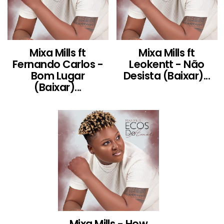
Mixa Mills ft
Mixa Mills ft
Fernando Carlos -
Leokentt - Não
Bom Lugar
Desista (Baixar)...
(Baixar)...
Mixa Mills - How