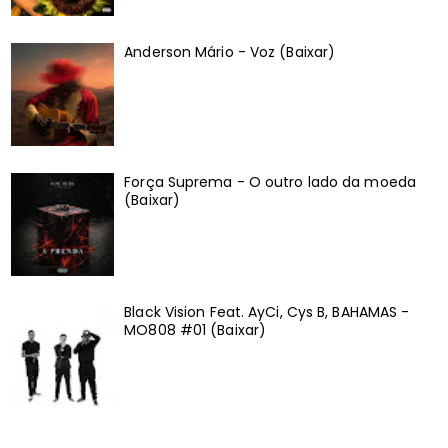
Anderson Mário - Voz (Baixar)
Força Suprema - O outro lado da moeda
(Baixar)
Black Vision Feat. AyCi, Cys B, BAHAMAS -
MO808 #01 (Baixar)