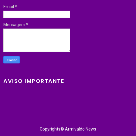
Email
*
Mensagem
*
AVISO IMPORTANTE
Copyrights© Armivaldo News