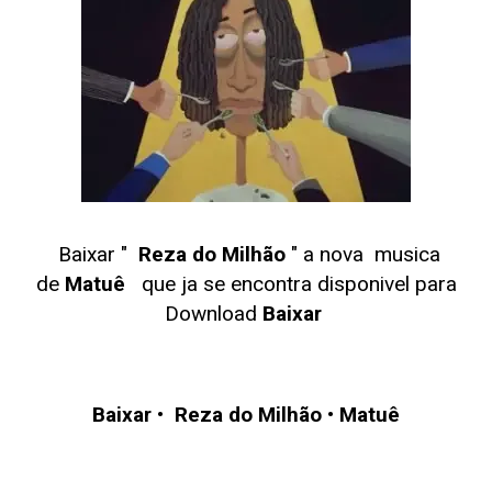
Baixar "
Reza do Milhão
" a nova musica
de
Matuê
que ja se encontra disponivel para
Download
Baixar
Baixar
•
Reza do Milhão •
Matuê