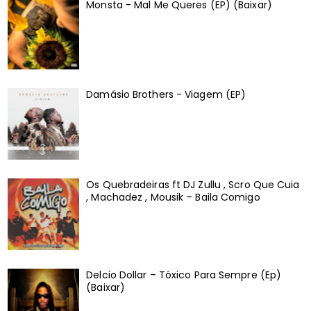
Monsta - Mal Me Queres (EP) (Baixar)
Damásio Brothers - Viagem (EP)
Os Quebradeiras ft DJ Zullu , Scro Que Cuia
, Machadez , Mousik – Baila Comigo
Delcio Dollar – Tóxico Para Sempre (Ep)
(Baixar)