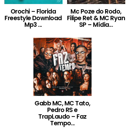
Orochi – Florida
Mc Poze do Rodo,
Freestyle Download
Filipe Ret & MC Ryan
Mp3 ...
SP – Mídia...
Gabb MC, MC Tato,
Pedro RS e
TrapLaudo – Faz
Tempo...