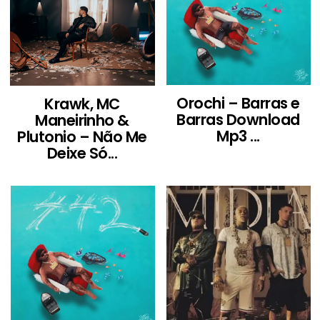
Orochi – Barras e
Krawk, MC
Barras Download
Maneirinho &
Mp3 ...
Plutonio – Não Me
Deixe Só...