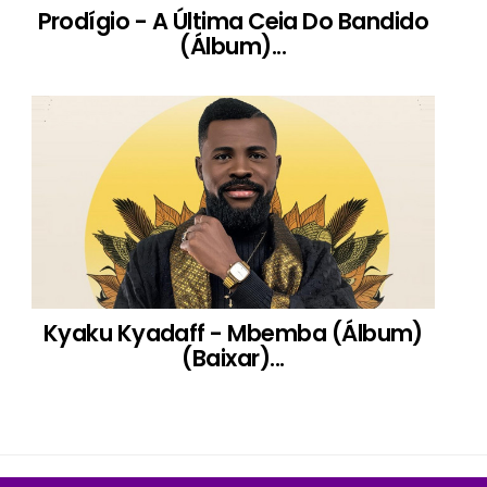
Prodígio - A Última Ceia Do Bandido
(Álbum)...
Kyaku Kyadaff - Mbemba (Álbum)
(Baixar)...