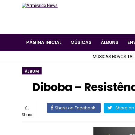
PÁGINA INICIAL
MÚSICAS
ÁLBUNS
EN
MÚSICAS NOVOS TA
ÁLBUM
Diboba – Resistên
Share on Facebook
Share on 