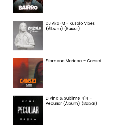
DJ Aka-M - Kuzolo Vibes
(Álbum) (Baixar)
Filomena Maricoa – Cansei
D Pina & Sublime 414 -
Peculiar (Álbum) (Baixar)