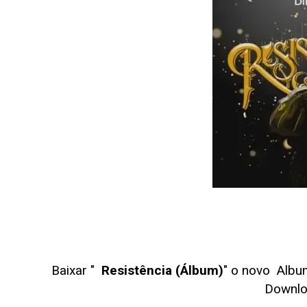
Baixar "
Resistência (Álbum)
" o novo Alb
Downl