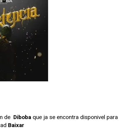
um de
Diboba
que ja se encontra disponivel para
oad
Baixar