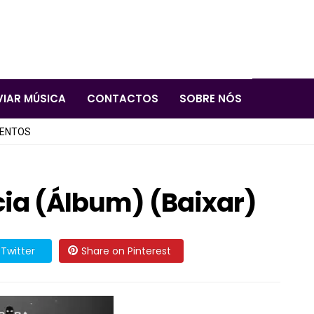
VIAR MÚSICA
CONTACTOS
SOBRE NÓS
LENTOS
cia (Álbum) (Baixar)
Twitter
Share on Pinterest