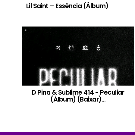
Lil Saint – Essência (Álbum)
D Pina & Sublime 414 - Peculiar
(Álbum) (Baixar)...