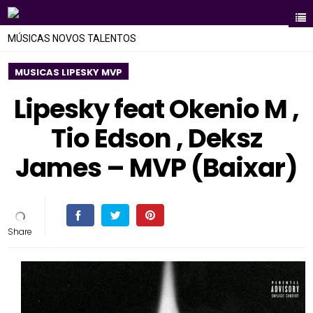
MÚSICAS NOVOS TALENTOS
MUSICAS LIPESKY MVP
Lipesky feat Okenio M ,
Tio Edson , Deksz
James – MVP (Baixar)