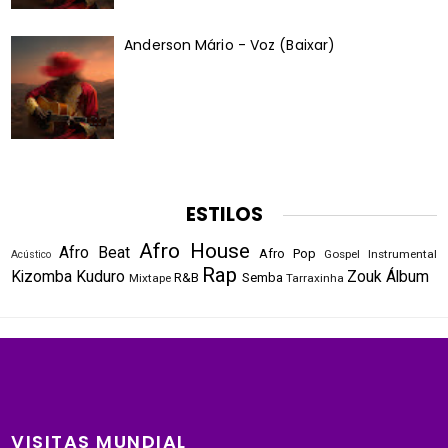
Anderson Mário - Voz (Baixar)
ESTILOS
Afro House
Afro Beat
Afro Pop
Gospel
Instrumental
Acústico
Rap
Kizomba
Kuduro
Zouk
Álbum
R&B
Semba
Mixtape
Tarraxinha
VISITAS MUNDIAL