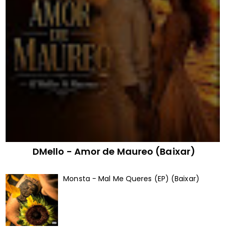
DMello - Amor de Maureo (Baixar)
Monsta - Mal Me Queres (EP) (Baixar)