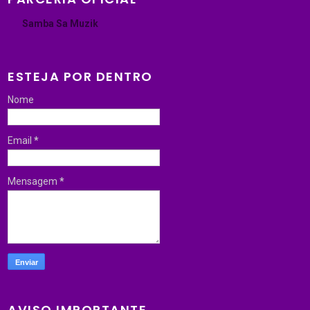
Samba Sa Muzik
ESTEJA POR DENTRO
Nome
Email
*
Mensagem
*
AVISO IMPORTANTE