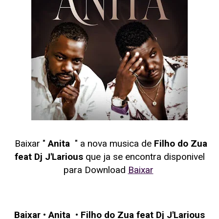
Baixar "
Anita
" a nova musica de
Filho do Zua
feat Dj J'Larious
que ja se encontra disponivel
para Download
Baixar
Baixar
•
Anita
•
Filho do Zua feat Dj J'Larious