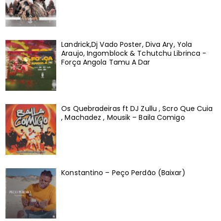
Landrick,Dj Vado Poster, Diva Ary, Yola
Araujo, Ingomblock & Tchutchu Librinca -
Força Angola Tamu A Dar
Os Quebradeiras ft DJ Zullu , Scro Que Cuia
, Machadez , Mousik – Baila Comigo
Konstantino – Peço Perdão (Baixar)