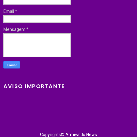
Email
*
Mensagem
*
AVISO IMPORTANTE
Copyrights© Armivaldo News