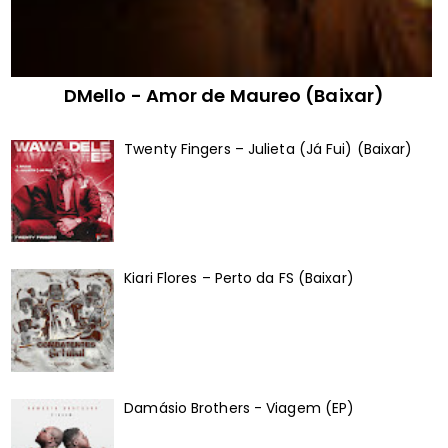
DMello - Amor de Maureo (Baixar)
Twenty Fingers – Julieta (Já Fui) (Baixar)
Kiari Flores – Perto da FS (Baixar)
Damásio Brothers - Viagem (EP)