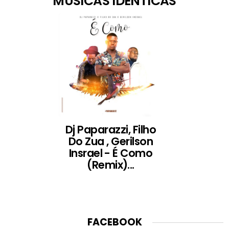
MÚSICAS IDÊNTICAS
Dj Paparazzi, Filho
Do Zua , Gerilson
Insrael - É Como
(Remix)...
FACEBOOK