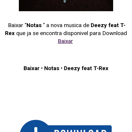
Baixar "
Notas
" a nova musica de
Deezy feat T-
Rex
que ja se encontra disponivel para Download
Baixar
Baixar
•
Notas
•
Deezy feat T-Rex