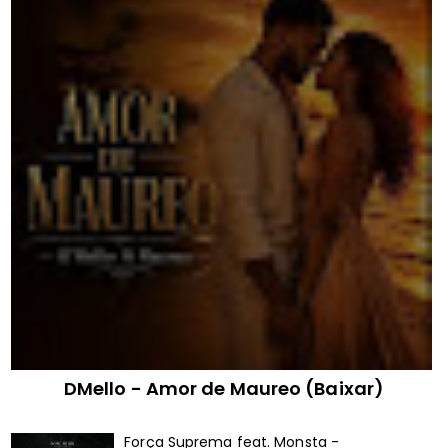
DMello - Amor de Maureo (Baixar)
Força Suprema feat. Monsta -