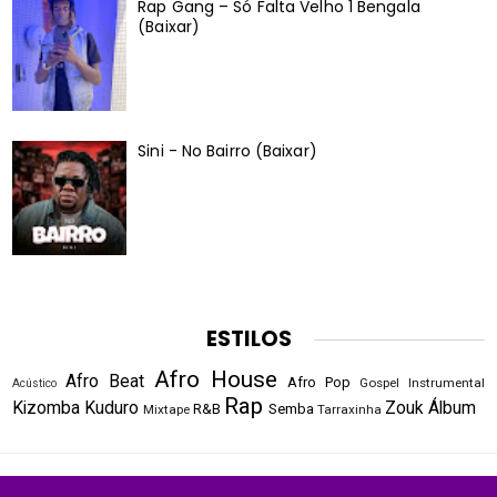
Rap Gang – Só Falta Velho 1 Bengala
(Baixar)
Sini - No Bairro (Baixar)
ESTILOS
Afro House
Afro Beat
Afro Pop
Gospel
Instrumental
Acústico
Rap
Kizomba
Kuduro
Zouk
Álbum
R&B
Semba
Mixtape
Tarraxinha