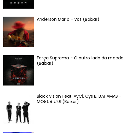
Anderson Mário - Voz (Baixar)
Força Suprema - O outro lado da moeda
(Baixar)
Black Vision Feat. AyCi, Cys B, BAHAMAS -
MO808 #01 (Baixar)