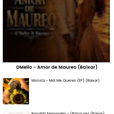
DMello - Amor de Maureo (Baixar)
Monsta - Mal Me Queres (EP) (Baixar)
Ronaldo Fernandes – Última Vez (Baixar)