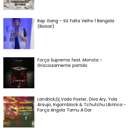
Rap Gang – Só Falta Velho 1 Bengala
(Baixar)
Força Suprema feat. Monsta -
Graciosamente partido
Landrick,Dj Vado Poster, Diva Ary, Yola
Araujo, Ingomblock & Tchutchu Librinca -
Força Angola Tamu A Dar