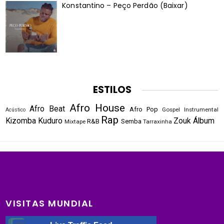
Konstantino – Peço Perdão (Baixar)
ESTILOS
Afro House
Afro Beat
Afro Pop
Gospel
Instrumental
Acústico
Rap
Kizomba
Kuduro
Zouk
Álbum
R&B
Semba
Mixtape
Tarraxinha
VISITAS MUNDIAL