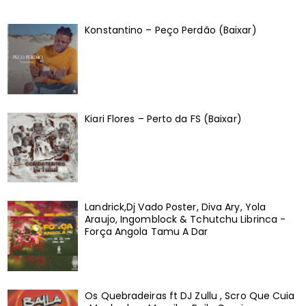
Konstantino – Peço Perdão (Baixar)
Kiari Flores – Perto da FS (Baixar)
Landrick,Dj Vado Poster, Diva Ary, Yola
Araujo, Ingomblock & Tchutchu Librinca -
Força Angola Tamu A Dar
Os Quebradeiras ft DJ Zullu , Scro Que Cuia