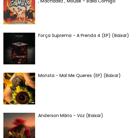
, Machadez , Mousik – Baila Comigo
Força Suprema - A Prenda 4 (EP) (Baixar)
Monsta - Mal Me Queres (EP) (Baixar)
Anderson Mário - Voz (Baixar)