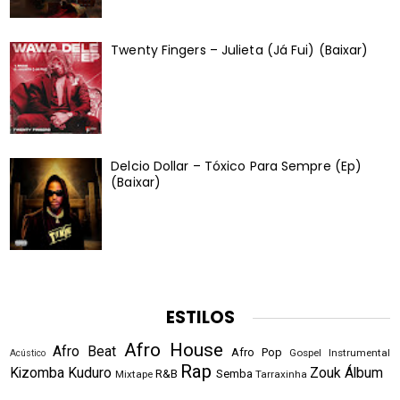
Twenty Fingers – Julieta (Já Fui) (Baixar)
Delcio Dollar – Tóxico Para Sempre (Ep)
(Baixar)
ESTILOS
Afro House
Afro Beat
Afro Pop
Gospel
Instrumental
Acústico
Rap
Kizomba
Kuduro
Zouk
Álbum
R&B
Semba
Mixtape
Tarraxinha